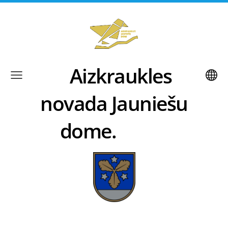
Aizkraukles
novada Jauniešu
dome.