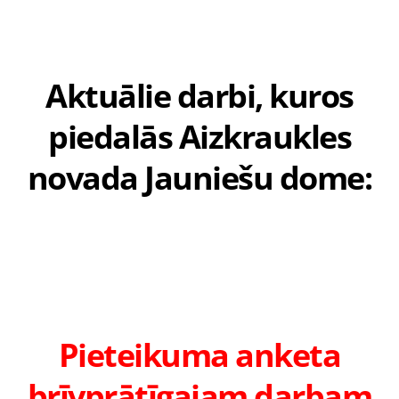
Aktuālie darbi, kuros
piedalās Aizkraukles
novada Jauniešu dome:
Pieteikuma anketa
brīvprātīgajam darbam