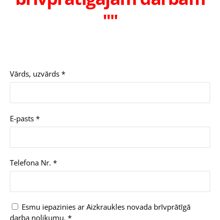
""
Vārds, uzvārds
*
E-pasts
*
Telefona Nr.
*
Esmu iepazinies ar Aizkraukles novada brīvprātīgā
darba nolikumu.
*